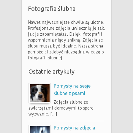
Fotografia ślubna
Nawet najważniejsze chwile są ulotne.
Profesjonalne zdjęcia uwiecznią je tak,
jak je zapamiętałaś. Dzięki fotografii
wspomnienia nigdy znikną. Zdjęcia ze
ślubu muszą być idealne. Nasza strona
pomoże ci zdobyć niezbędną wiedzę o
fotografii ślubnej.
Ostatnie artykuły
Pomysły na sesje
ślubne z psami
Zdjęcia ślubne ze
zwierzętami domowymi to spore
wyzwanie, […]
Pomysły na zdjęcia