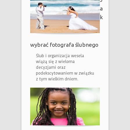
a
k
wybrać fotografa ślubnego
Ślub i organizacja wesela
wiążą się z wieloma
decyzjami oraz
podekscytowaniem w związku
z tym wielkim dniem.