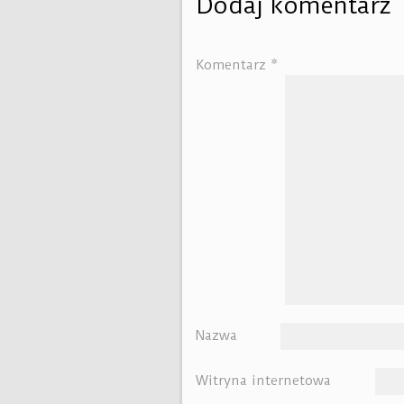
Dodaj komentarz
Komentarz
*
Nazwa
Witryna internetowa