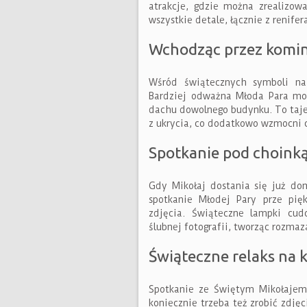
atrakcje, gdzie można zrealizowa
wszystkie detale, łącznie z renif
Wchodząc przez komi
Wśród świątecznych symboli na
Bardziej odważna Młoda Para moż
dachu dowolnego budynku. To taj
z ukrycia, co dodatkowo wzmocni c
Spotkanie pod choink
Gdy Mikołaj dostania się już do
spotkanie Młodej Pary prze pię
zdjęcia. Świąteczne lampki cu
ślubnej fotografii, tworząc rozmaz
Świąteczne relaks na 
Spotkanie ze Świętym Mikołajem
koniecznie trzeba też zrobić zdję