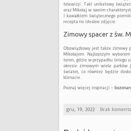
telewizji. Taki unikatowy świąte
oraz Mikołaj w swoim charakterys
i kawałkiem świątecznego piernika
recepta no idealne zdjęcie.
Zimowy spacer z św. M
Obowiązkowy jest także zimowy pl
Mikołajem. Najlepszym wyborem 
teren, gdzie w przypadku śniegu u
okresie zimowym wiele parków j
świateł, co również będzie dos
klimacie.
Poznaj więcej inspiracji –
bożonar
gru, 19, 2022
Brak komenta