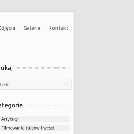
djęcia
Galeria
Kontakt
zukaj
ategorie
Artykuły
Filmowanie ślubów i wesel