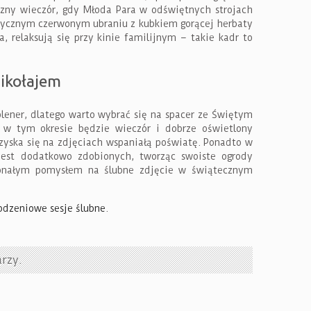
czny wieczór, gdy Młoda Para w odświętnych strojach
tycznym czerwonym ubraniu z kubkiem gorącej herbaty
, relaksują się przy kinie familijnym – takie kadr to
ikołajem
ener, dlatego warto wybrać się na spacer ze Świętym
w tym okresie będzie wieczór i dobrze oświetlony
zyska się na zdjęciach wspaniałą poświatę. Ponadto w
est dodatkowo zdobionych, tworząc swoiste ogrody
konałym pomysłem na ślubne zdjęcie w świątecznym
odzeniowe sesje ślubne
.
rzy.