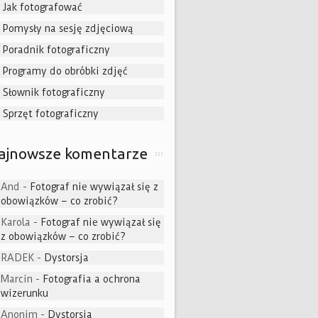
Jak fotografować
Pomysły na sesję zdjęciową
Poradnik fotograficzny
Programy do obróbki zdjęć
Słownik fotograficzny
Sprzęt fotograficzny
ajnowsze komentarze
And
-
Fotograf nie wywiązał się z
obowiązków – co zrobić?
Karola
-
Fotograf nie wywiązał się
z obowiązków – co zrobić?
RADEK
-
Dystorsja
Marcin
-
Fotografia a ochrona
wizerunku
Anonim
-
Dystorsja